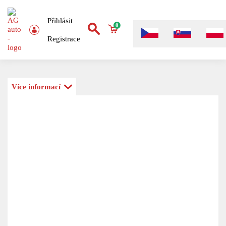
Přihlásit
0
Registrace
Více informací