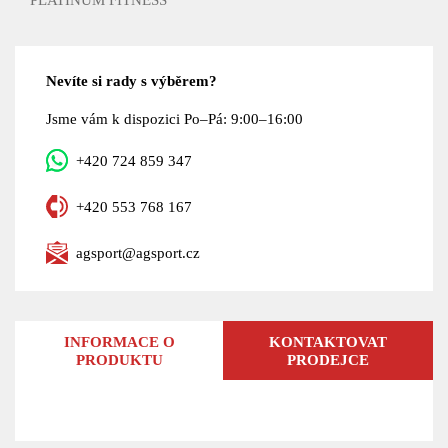
Nevíte si rady s výběrem?
Jsme vám k dispozici Po–Pá: 9:00–16:00
+420 724 859 347
+420 553 768 167
agsport@agsport.cz
INFORMACE O
KONTAKTOVAT
PRODUKTU
PRODEJCE