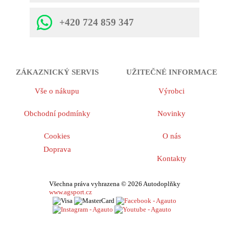
+420 724 859 347
ZÁKAZNICKÝ SERVIS
UŽITEČNÉ INFORMACE
Vše o nákupu
Výrobci
Obchodní podmínky
Novinky
Cookies
O nás
Doprava
Kontakty
Všechna práva vyhrazena © 2026 Autodoplňky
www.agsport.cz