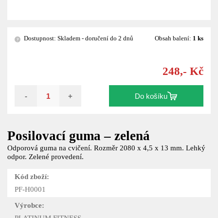
Dostupnost: Skladem - doručení do 2 dnů
Obsah balení:
1 ks
?
248,- Kč
-
+
Do košíku
Posilovací guma – zelená
Odporová guma na cvičení. Rozměr 2080 x 4,5 x 13 mm. Lehký
odpor. Zelené provedení.
Kód zboží:
PF-H0001
Výrobce:
PLATINUM FITNESS