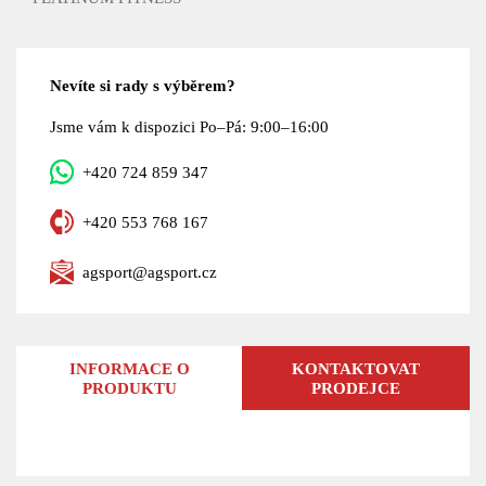
Nevíte si rady s výběrem?
Jsme vám k dispozici Po–Pá: 9:00–16:00
+420 724 859 347
+420 553 768 167
agsport@agsport.cz
INFORMACE O
KONTAKTOVAT
PRODUKTU
PRODEJCE