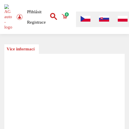
Přihlásit
0
Registrace
Více informací